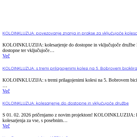
KOLOINKLUZIJA: povezovanje znanja in prakse za vključujoče kolesa
KOLOINKLUZIJA: kolesarjenje do dostopne in vključujoče družbe Pro
dostopne ter vključujoče…
Več
KOLOINKLUZIJA: s tremi prilagojenimi kolesi na 5. Bobrovem biciklir
KOLOINKLUZIJA: s tremi prilagojenimi kolesi na 5. Bobrovem bicik
…
Več
KOLOINKLUZIJA: kolesarjenje do dostopne in vključujoče družbe
S 01. 02. 2026 pričenjamo z novim projektom! KOLOINKLUZIJA: kol
kolesarjenja za vse, s posebnim…
Več