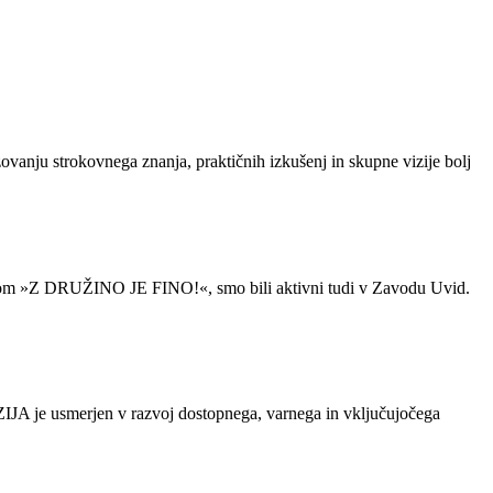
ju strokovnega znanja, praktičnih izkušenj in skupne vizije bolj
anom »Z DRUŽINO JE FINO!«, smo bili aktivni tudi v Zavodu Uvid.
 je usmerjen v razvoj dostopnega, varnega in vključujočega