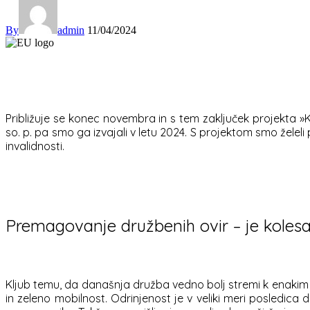
By
admin
11/04/2024
Približuje se konec novembra in s tem zaključek projekta »
so. p. pa smo ga izvajali v letu 2024. S projektom smo želeli 
invalidnosti.
Premagovanje družbenih ovir – je kolesa
Kljub temu, da današnja družba vedno bolj stremi k enakim m
in zeleno mobilnost. Odrinjenost je v veliki meri posledica 