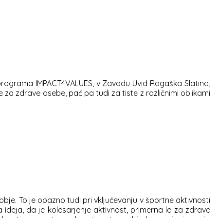
pu programa IMPACT4VALUES, v Zavodu Uvid Rogaška Slatina,
le za zdrave osebe, pač pa tudi za tiste z različnimi oblikami
je. To je opazno tudi pri vključevanju v športne aktivnosti
 ideja, da je kolesarjenje aktivnost, primerna le za zdrave