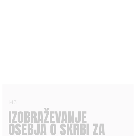
M3
IZOBRAŽEVANJE
OSEBJA O SKRBI ZA