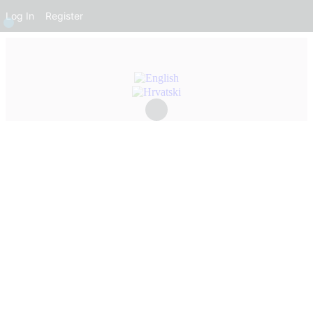
Log In
Register