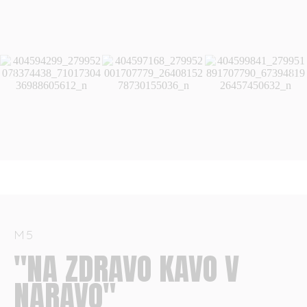
M5
"NA ZDRAVO KAVO V
NARAVO"