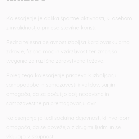
Kolesarjenje je oblika športne aktivnosti, ki osebam
z invalidnostjo prinese številne koristi.
Redna telesna dejavnost izboljša kardiovaskularno
zdravje, fizično moč in vzdržljivost ter zmanjša
tveganje za različne zdravstvene težave.
Poleg tega kolesarjenje prispeva k izboljšanju
samopodobe in samozavesti invalidov, saj jim
omogoča, da se počutijo bolj neodvisne in
samozavestne pri premagovanju ovir.
Kolesarjenje je tudi socialna dejavnost, ki invalidom
omogoča, da se povežejo z drugimi ljudmi in se
vključijo v skupnost.