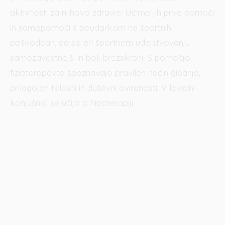
aktivnosti za njihovo zdravje. Učimo jih prve pomoči
in samopomoči s poudarkom na športnih
poškodbah, da so pri športnem udejstvovanju
samozavestnejši in bolj brezskrbni. S pomočjo
fizioterapevta spoznavajo pravilen način gibanja,
prilagojen telesni in duševni oviranosti. V lokalni
konjušnici se učijo o hipoterapiji.