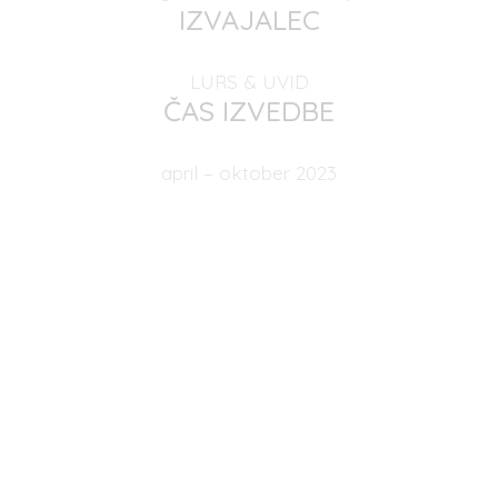
IZVAJALEC
LURS & UVID
ČAS IZVEDBE
april – oktober 2023