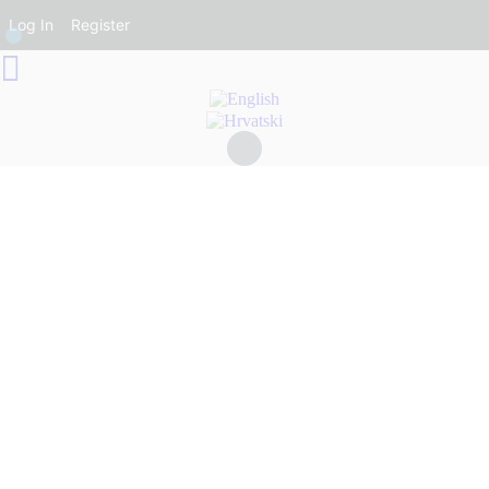
Log In
Register