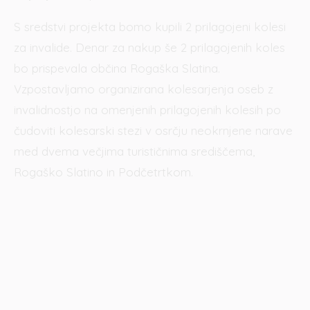
S sredstvi projekta bomo kupili 2 prilagojeni kolesi
za invalide. Denar za nakup še 2 prilagojenih koles
bo prispevala občina Rogaška Slatina.
Vzpostavljamo organizirana kolesarjenja oseb z
invalidnostjo na omenjenih prilagojenih kolesih po
čudoviti kolesarski stezi v osrčju neokrnjene narave
med dvema večjima turističnima središčema,
Rogaško Slatino in Podčetrtkom.