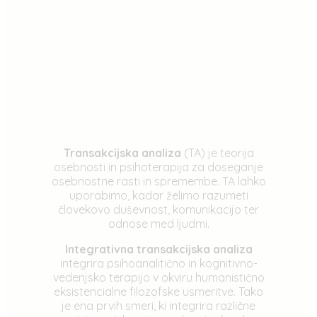
Transakcijska analiza
(TA) je teorija
osebnosti in psihoterapija za doseganje
osebnostne rasti in spremembe. TA lahko
uporabimo, kadar želimo razumeti
človekovo duševnost, komunikacijo ter
odnose med ljudmi.
Integrativna transakcijska analiza
integrira psihoanalitično in kognitivno-
vedenjsko terapijo v okviru humanistično
eksistencialne filozofske usmeritve. Tako
je ena prvih smeri, ki integrira različne