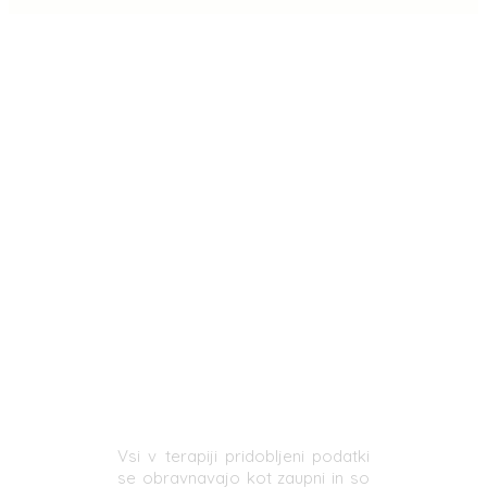
Vsi v terapiji pridobljeni podatki
se obravnavajo kot zaupni in so