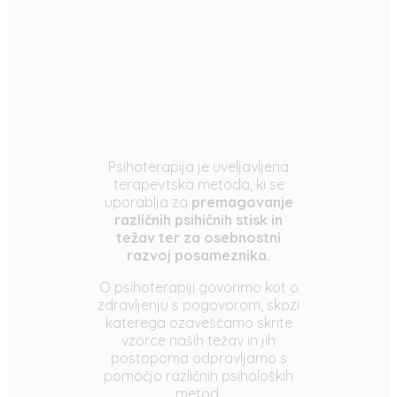
Psihoterapija je uveljavljena
terapevtska metoda, ki se
uporablja za
premagovanje
različnih psihičnih stisk in
težav ter za osebnostni
razvoj posameznika.
O psihoterapiji govorimo kot o
zdravljenju s pogovorom, skozi
katerega ozaveščamo skrite
vzorce naših težav in jih
postopoma odpravljamo s
pomočjo različnih psiholoških
metod.