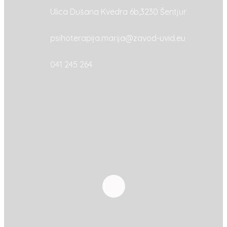
Ulica Dušana Kvedra 6b,3230 Šentjur
psihoterapija.marija@zavod-uvid.eu
041 245 264