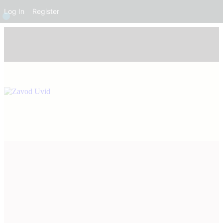
Log In
Register